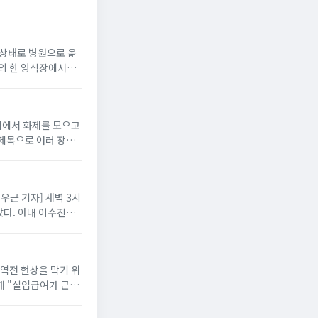
지 상태로 병원으로 옮
읍의 한 양식장에서
니티에서 화제를 모으고
 제목으로 여러 장의
배우근 기자] 새벽 3시
다. 아내 이수진은
 역전 현상을 막기 위