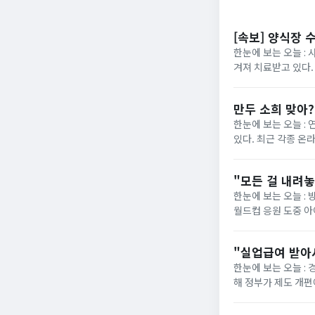
[속보] 양식장 
한눈에 보는 오늘 : 
겨져 치료받고 있다.
“아이가 물에 빠진 것
만두 소희 맞아
한눈에 보는 오늘 :
있다. 최근 각종 온
사진이 재조명됐다. 해
"모든 걸 내려
한눈에 보는 오늘 : 
월드컵 응원 도중 
사과문을 올린 지 일주
"실업급여 받아
한눈에 보는 오늘 :
해 정부가 제도 개편에 착수했습니다. 그동안 최저임금 실수령
의욕을 떨어뜨린다"는